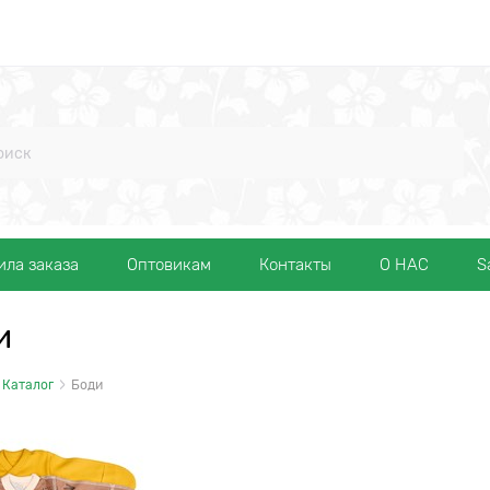
ила заказа
Оптовикам
Контакты
О НАС
S
и
Каталог
Боди