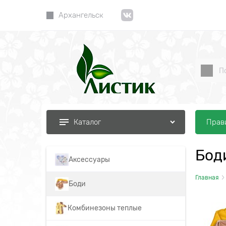
Архангельск
Прав
Каталог
Бод
Аксессуары
Главная
Боди
Комбинезоны теплые