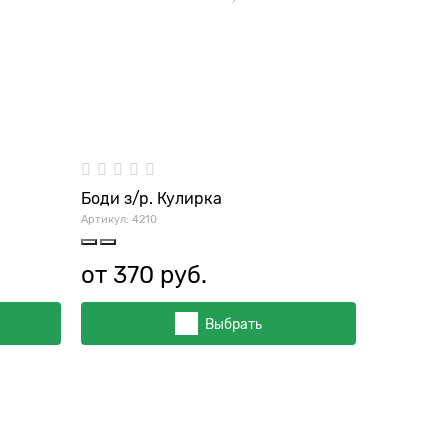
Боди з/р. Кулирка
Артикул:
4210
от
370
 руб.
Выбрать