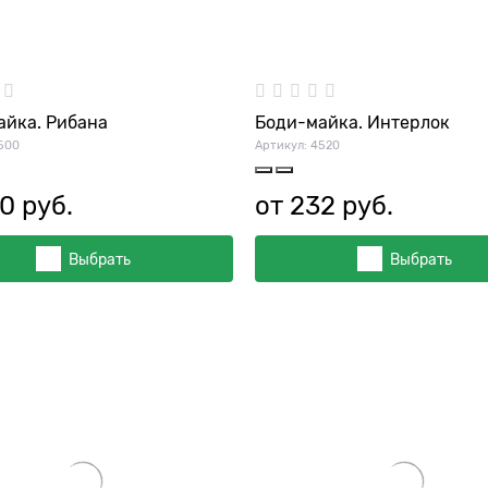
айка. Рибана
Боди-майка. Интерлок
500
Артикул:
4520
0
 руб.
от
232
 руб.
Выбрать
Выбрать