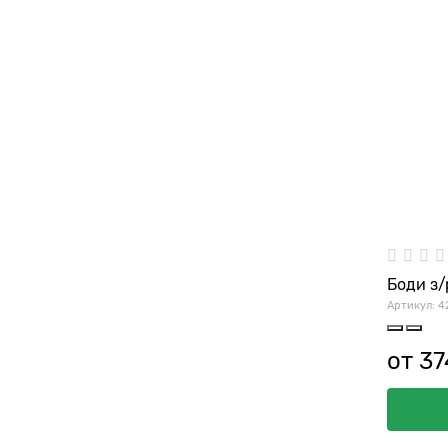
Боди з/
Артикул:
4
от
37