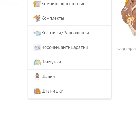
Комбинезоны тонкие
Комплекты
Кофточки/Распашонки
Носочки, антицарапки
Сортиро
Ползунки
Шапки
Штанишки