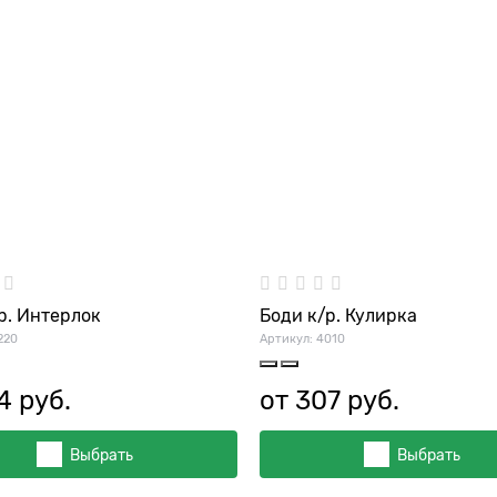
р. Интерлок
Боди к/р. Кулирка
220
Артикул:
4010
4
 руб.
от
307
 руб.
Выбрать
Выбрать