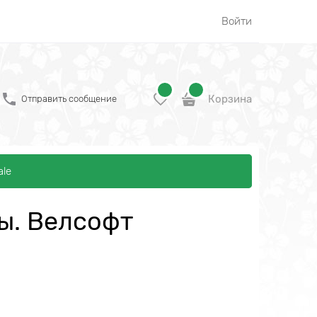
Войти
Корзина
Отправить сообщение
ale
ы. Велсофт